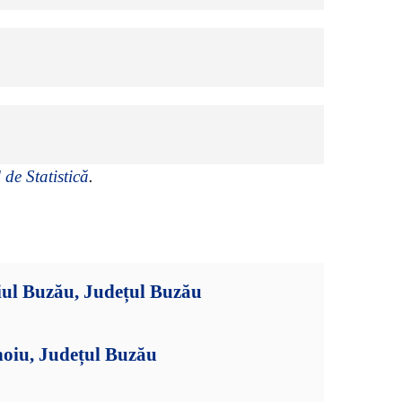
 de Statistică
.
iul Buzău, Județul Buzău
hoiu, Județul Buzău