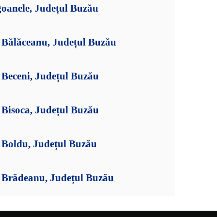
goanele, Județul Buzău
Bălăceanu, Județul Buzău
Beceni, Județul Buzău
Bisoca, Județul Buzău
Boldu, Județul Buzău
 Brădeanu, Județul Buzău