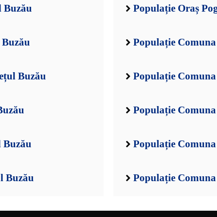
l Buzău
Populație Oraș Po
 Buzău
Populație Comuna 
ețul Buzău
Populație Comuna 
Buzău
Populație Comuna 
l Buzău
Populație Comuna 
l Buzău
Populație Comuna