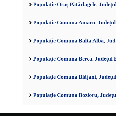
Populație Oraș Pătârlagele, Județu
Populație Comuna Amaru, Județul
Populație Comuna Balta Albă, Jud
Populație Comuna Berca, Județul 
Populație Comuna Blăjani, Județu
Populație Comuna Bozioru, Județu