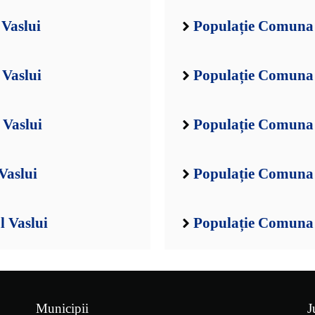
 Vaslui
Populație Comuna 
 Vaslui
Populație Comuna 
 Vaslui
Populație Comuna B
Vaslui
Populație Comuna B
l Vaslui
Populație Comuna 
Municipii
J