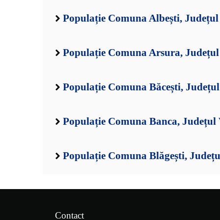
Populație Comuna Albești, Județul
Populație Comuna Arsura, Județul
Populație Comuna Băcești, Județul
Populație Comuna Banca, Județul 
Populație Comuna Blăgești, Județu
Contact