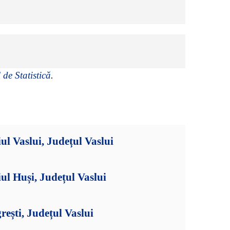
 de Statistică
.
ul Vaslui, Județul Vaslui
ul Huși, Județul Vaslui
ești, Județul Vaslui