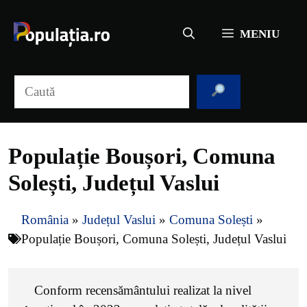
Sari
la
MENIU
conținut
Caută
Populație Boușori, Comuna
Solești, Județul Vaslui
România
»
Județul Vaslui
»
Comuna Solești
»
Populație Boușori, Comuna Solești, Județul Vaslui
Conform recensământului realizat la nivel