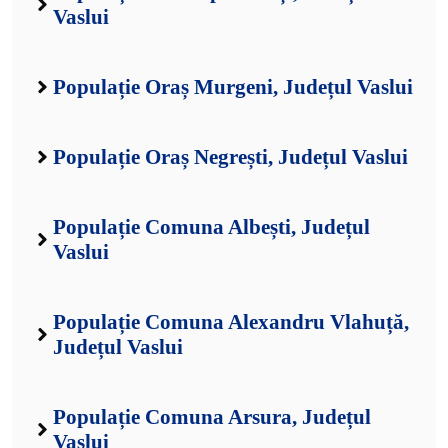
Vaslui
Populație Oraș Murgeni, Județul Vaslui
Populație Oraș Negrești, Județul Vaslui
Populație Comuna Albești, Județul
Vaslui
Populație Comuna Alexandru Vlahuță,
Județul Vaslui
Populație Comuna Arsura, Județul
Vaslui