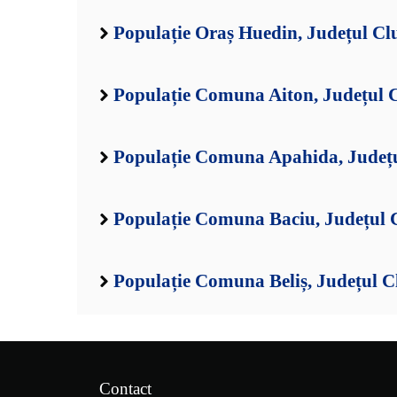
Populație Oraș Huedin, Județul Cl
Populație Comuna Aiton, Județul 
Populație Comuna Apahida, Județu
Populație Comuna Baciu, Județul 
Populație Comuna Beliș, Județul C
Contact