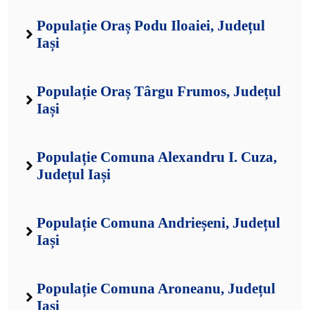
Populație Oraș Podu Iloaiei, Județul
Iași
Populație Oraș Târgu Frumos, Județul
Iași
Populație Comuna Alexandru I. Cuza,
Județul Iași
Populație Comuna Andrieșeni, Județul
Iași
Populație Comuna Aroneanu, Județul
Iași