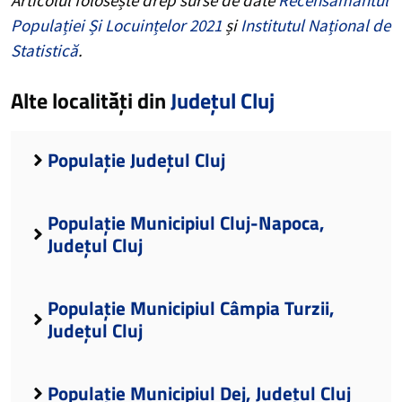
Populației Și Locuințelor 2021
și
Institutul Național de
Statistică
.
Alte localități din
Județul Cluj
Populație Județul Cluj
Populație Municipiul Cluj-Napoca,
Județul Cluj
Populație Municipiul Câmpia Turzii,
Județul Cluj
Populație Municipiul Dej, Județul Cluj