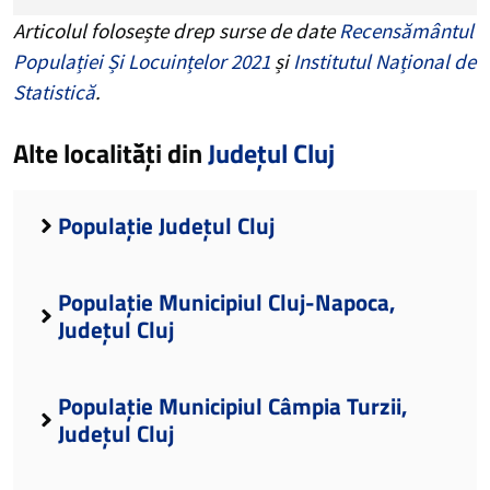
Articolul folosește drep surse de date
Recensământul
Populației Și Locuințelor 2021
și
Institutul Național de
Statistică
.
Alte localități din
Județul Cluj
Populație Județul Cluj
Populație Municipiul Cluj-Napoca,
Județul Cluj
Populație Municipiul Câmpia Turzii,
Județul Cluj