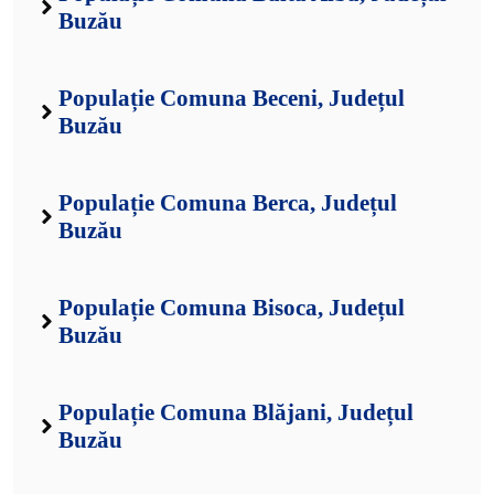
Buzău
Populație Comuna Beceni, Județul
Buzău
Populație Comuna Berca, Județul
Buzău
Populație Comuna Bisoca, Județul
Buzău
Populație Comuna Blăjani, Județul
Buzău