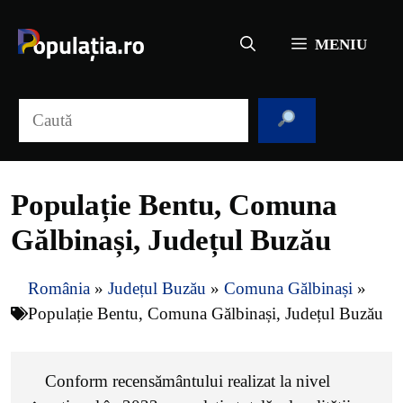
Sari
la
MENIU
conținut
Caută
Populație Bentu, Comuna
Gălbinași, Județul Buzău
România
»
Județul Buzău
»
Comuna Gălbinași
»
Populație Bentu, Comuna Gălbinași, Județul Buzău
Conform recensământului realizat la nivel