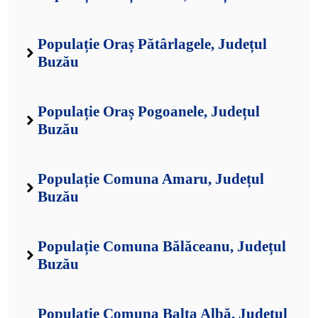
Populație Oraș Pătârlagele, Județul
Buzău
Populație Oraș Pogoanele, Județul
Buzău
Populație Comuna Amaru, Județul
Buzău
Populație Comuna Bălăceanu, Județul
Buzău
Populație Comuna Balta Albă, Județul