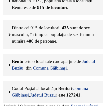
național în 2022, populația totală a localității
Bentu este de
915
de locuitori.
Dintre cei
915
de locuitori,
435
sunt de sex
masculin, în timp ce populația de sex feminin
numără
480
de persoane.
Bentu
este o localitate care aparține de
Județul
Buzău
, din
Comuna Gălbinași
.
Codul Poștal al localității
Bentu
(
Comuna
Gălbinași
,
Județul Buzău
) este
127241
.