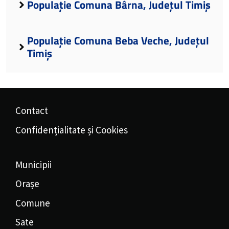
Populație Comuna Bârna, Județul Timiș
Populație Comuna Beba Veche, Județul
Timiș
Contact
Confidențialitate și Cookies
Municipii
Orașe
Comune
Sate