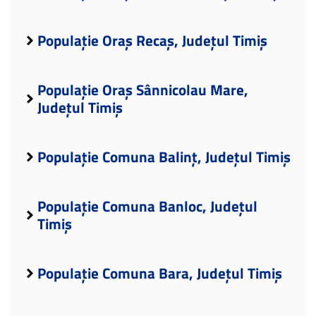
Populație Oraș Recaș, Județul Timiș
Populație Oraș Sânnicolau Mare,
Județul Timiș
Populație Comuna Balinț, Județul Timiș
Populație Comuna Banloc, Județul
Timiș
Populație Comuna Bara, Județul Timiș