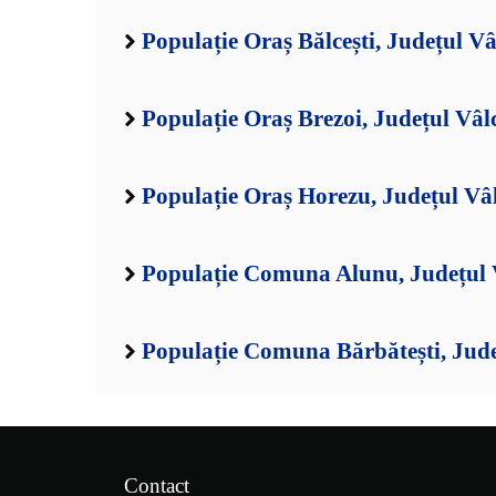
Populație Oraș Bălcești, Județul Vâ
Populație Oraș Brezoi, Județul Vâl
Populație Oraș Horezu, Județul Vâ
Populație Comuna Alunu, Județul 
Populație Comuna Bărbătești, Jude
Contact