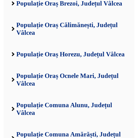
Populație Oraș Brezoi, Județul Vâlcea
Populație Oraș Călimănești, Județul
Vâlcea
Populație Oraș Horezu, Județul Vâlcea
Populație Oraș Ocnele Mari, Județul
Vâlcea
Populație Comuna Alunu, Județul
Vâlcea
Populație Comuna Amărăști, Județul