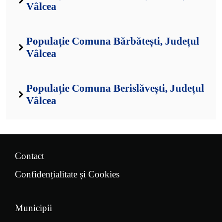
Vâlcea
Populație Comuna Bărbătești, Județul
Vâlcea
Populație Comuna Berislăvești, Județul
Vâlcea
Contact
Confidențialitate și Cookies
Municipii