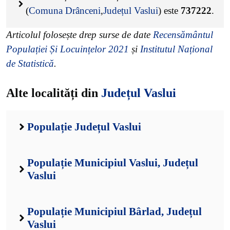
(
Comuna Drânceni
,
Județul Vaslui
) este
737222
.
Articolul folosește drep surse de date
Recensământul
Populației Și Locuințelor 2021
și
Institutul Național
de Statistică
.
Alte localități din
Județul Vaslui
Populație Județul Vaslui
Populație Municipiul Vaslui, Județul
Vaslui
Populație Municipiul Bârlad, Județul
Vaslui