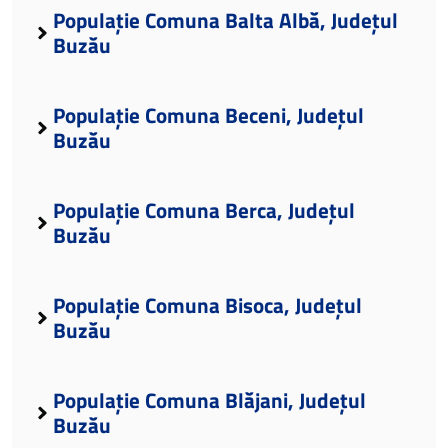
Populație Comuna Balta Albă, Județul
Buzău
Populație Comuna Beceni, Județul
Buzău
Populație Comuna Berca, Județul
Buzău
Populație Comuna Bisoca, Județul
Buzău
Populație Comuna Blăjani, Județul
Buzău