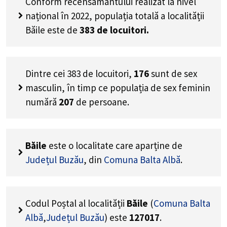
Conform recensământului realizat la nivel
național în 2022, populația totală a localității
Băile este de
383
de locuitori.
Dintre cei
383
de locuitori,
176
sunt de sex
masculin, în timp ce populația de sex feminin
numără
207
de persoane.
Băile
este o localitate care aparține de
Județul Buzău
, din
Comuna Balta Albă
.
Codul Poștal al localității
Băile
(
Comuna Balta
Albă
,
Județul Buzău
) este
127017
.