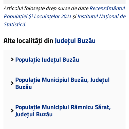
Articolul folosește drep surse de date
Recensământul
Populației Și Locuințelor 2021
și
Institutul Național de
Statistică
.
Alte localități din
Județul Buzău
Populație Județul Buzău
Populație Municipiul Buzău, Județul
Buzău
Populație Municipiul Râmnicu Sărat,
Județul Buzău