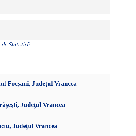
 de Statistică
.
ul Focșani, Județul Vrancea
ășești, Județul Vrancea
ciu, Județul Vrancea