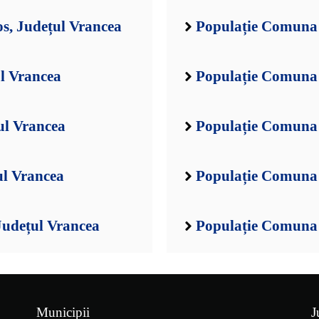
s, Județul Vrancea
Populație Comuna 
l Vrancea
Populație Comuna B
ul Vrancea
Populație Comuna B
ul Vrancea
Populație Comuna 
udețul Vrancea
Populație Comuna 
Municipii
J