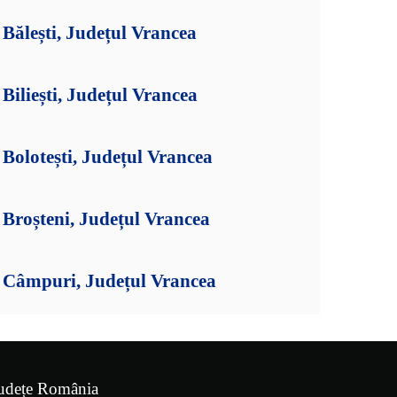
Bălești, Județul Vrancea
iliești, Județul Vrancea
olotești, Județul Vrancea
Broșteni, Județul Vrancea
Câmpuri, Județul Vrancea
udețe România