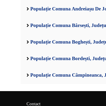
Populație Comuna Andreiașu De Jo
Populație Comuna Bârsești, Județu
Populație Comuna Boghești, Județ
Populație Comuna Bordești, Județ
Populație Comuna Câmpineanca, J
Contact