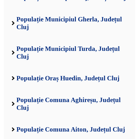
Populație Municipiul Gherla, Județul
Cluj
Populație Municipiul Turda, Județul
Cluj
Populație Oraș Huedin, Județul Cluj
Populație Comuna Aghireșu, Județul
Cluj
Populație Comuna Aiton, Județul Cluj