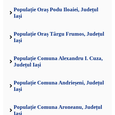
Populație Oraș Podu Iloaiei, Județul
Iași
Populație Oraș Târgu Frumos, Județul
Iași
Populație Comuna Alexandru I. Cuza,
Județul Iași
Populație Comuna Andrieșeni, Județul
Iași
Populație Comuna Aroneanu, Județul
Iași