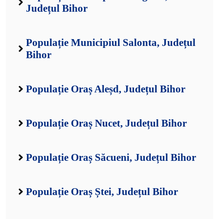
Județul Bihor
Populație Municipiul Salonta, Județul
Bihor
Populație Oraș Aleșd, Județul Bihor
Populație Oraș Nucet, Județul Bihor
Populație Oraș Săcueni, Județul Bihor
Populație Oraș Ștei, Județul Bihor