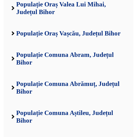
Populație Oraș Valea Lui Mihai,
Județul Bihor
Populație Oraș Vașcău, Județul Bihor
Populație Comuna Abram, Județul
Bihor
Populație Comuna Abrămuț, Județul
Bihor
Populație Comuna Aștileu, Județul
Bihor