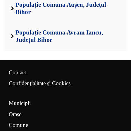
Populație Comuna Aușeu, Județul
Bihor
Populație Comuna Avram Iancu,
Județul Bihor
Contact
Confidențialitate și Cookies
Municipii
Orașe
Comune