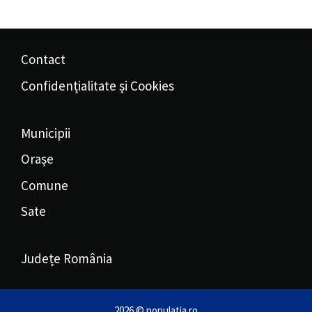
Contact
Confidențialitate și Cookies
Municipii
Orașe
Comune
Sate
Județe România
2026 © populatia.ro