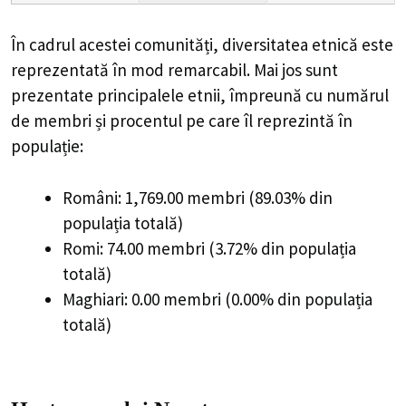
În cadrul acestei comunități, diversitatea etnică este
reprezentată în mod remarcabil. Mai jos sunt
prezentate principalele etnii, împreună cu numărul
de membri și procentul pe care îl reprezintă în
populație:
Români: 1,769.00 membri (89.03% din
populația totală)
Romi: 74.00 membri (3.72% din populația
totală)
Maghiari: 0.00 membri (0.00% din populația
totală)