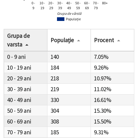
0 -
10 -
20 -
30 -
40 -
50 -
60 -
70 -
80+
9
19
29
39
49
59
69
79
Grupa de vârstă
Populație
Grupa de
Populație
Procent
varsta
0 - 9
140
7.05%
10 - 19
184
9.26%
20 - 29
218
10.97%
30 - 39
219
11.02%
40 - 49
330
16.61%
50 - 59
304
15.30%
60 - 69
308
15.50%
70 - 79
185
9.31%