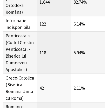
1,644
82.74%
Ortodoxa
Româna)
Informatie
122
6.14%
indisponibila
Penticostala
(Cultul Crestin
Penticostal -
118
5.94%
Biserica lui
Dumnezeu
Apostolica)
Greco-Catolica
(Biserica
42
2.11%
Romana Unita
cu Roma)
Romano-