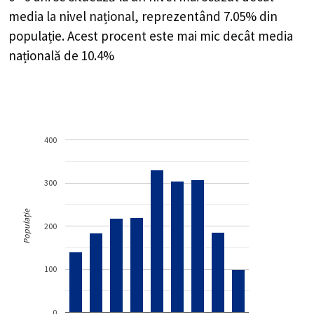
media la nivel național, reprezentând 7.05% din
populație. Acest procent este mai mic decât media
națională de 10.4%
400
300
Populație
200
100
0