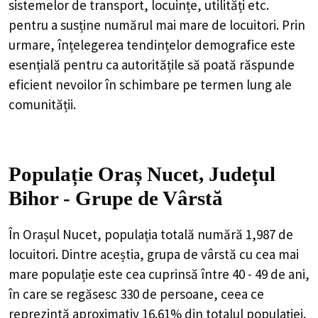
sistemelor de transport, locuințe, utilități etc.
pentru a susține numărul mai mare de locuitori. Prin
urmare, înțelegerea tendințelor demografice este
esențială pentru ca autoritățile să poată răspunde
eficient nevoilor în schimbare pe termen lung ale
comunității.
Populație Oraș Nucet, Județul
Bihor - Grupe de Vârstă
În Orașul Nucet, populația totală numără 1,987 de
locuitori. Dintre aceștia, grupa de vârstă cu cea mai
mare populație este cea cuprinsă între 40 - 49 de ani,
în care se regăsesc 330 de persoane, ceea ce
reprezintă aproximativ 16.61% din totalul populației.