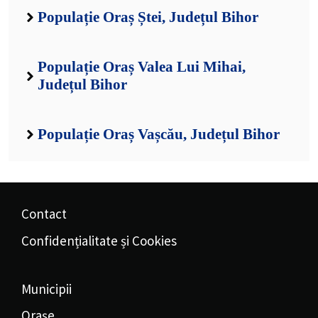
Populație Oraș Ștei, Județul Bihor
Populație Oraș Valea Lui Mihai,
Județul Bihor
Populație Oraș Vașcău, Județul Bihor
Contact
Confidențialitate și Cookies
Municipii
Orașe