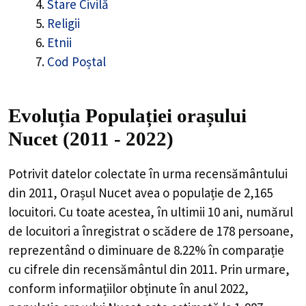
Stare Civilă
Religii
Etnii
Cod Poștal
Evoluția Populației orașului
Nucet (2011 - 2022)
Potrivit datelor colectate în urma recensământului
din 2011,
Orașul Nucet
avea o populație de
2,165
locuitori. Cu toate acestea, în ultimii 10 ani, numărul
de locuitori a înregistrat o
scădere de
178
persoane,
reprezentând o
diminuare de 8.22%
în comparație
cu cifrele din recensământul din 2011. Prin urmare,
conform informațiilor obținute în anul 2022,