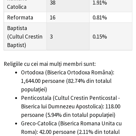
38
1.91%
Catolica
Reformata
16
0.81%
Baptista
(Cultul Crestin
3
0.15%
Baptist)
Religiile cu cei mai mulți membri sunt:
Ortodoxa (Biserica Ortodoxa Româna):
1,644.00 persoane (82.74% din totalul
populației)
Penticostala (Cultul Crestin Penticostal -
Biserica lui Dumnezeu Apostolica): 118.00
persoane (5.94% din totalul populației)
Greco-Catolica (Biserica Romana Unita cu
Roma): 42.00 persoane (2.11% din totalul