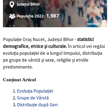
Populație Oraș Nucet, Județul Bihor -
statistici
demografice, etnice și culturale.
În articol vei regăsi
evoluția populației de-a lungul timpului, distribuția
pe grupe de vârstă și sexe, religiile și etniile
predominante.
Conținut Articol
Evoluția Populației
Grupe de Vârstă
Distribuție după Gen