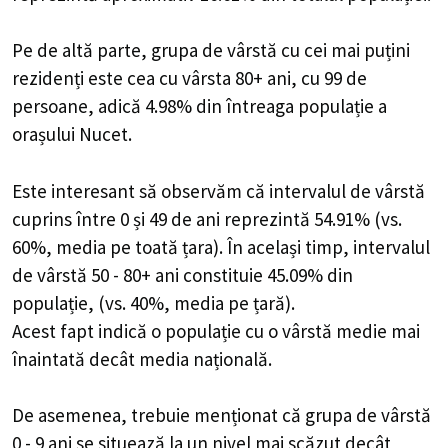
Pe de altă parte, grupa de vârstă cu cei mai puțini
rezidenți este cea cu vârsta 80+ ani, cu 99 de
persoane, adică 4.98% din întreaga populație a
orașului Nucet.
Este interesant să observăm că intervalul de vârstă
cuprins între 0 și 49 de ani reprezintă 54.91% (vs.
60%, media pe toată țara). În același timp, intervalul
de vârstă 50 - 80+ ani constituie 45.09% din
populație, (vs. 40%, media pe țară).
Acest fapt indică o populație cu o vârstă medie mai
înaintată decât media națională.
De asemenea, trebuie menționat că grupa de vârstă
0 - 9 ani se situează la un nivel mai scăzut decât