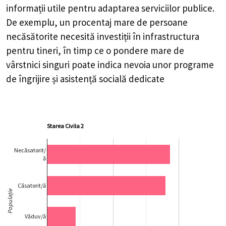
informații utile pentru adaptarea serviciilor publice.
De exemplu, un procentaj mare de persoane
necăsătorite necesită investiții în infrastructura
pentru tineri, în timp ce o pondere mare de
vârstnici singuri poate indica nevoia unor programe
de îngrijire și asistență socială dedicate
Starea Civila 2
Necăsatorit/
ă
Căsatorit/ă
Populație
Văduv/ă