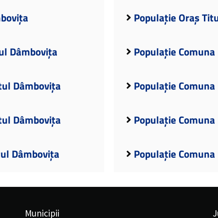
mbovița
Populație Oraș Tit
ul Dâmbovița
Populație Comuna 
țul Dâmbovița
Populație Comuna 
ețul Dâmbovița
Populație Comuna 
țul Dâmbovița
Populație Comuna 
Municipii
J