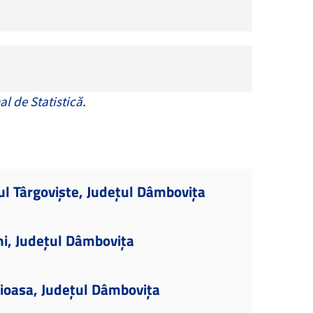
al de Statistică
.
ul Târgoviște, Județul Dâmbovița
ni, Județul Dâmbovița
ioasa, Județul Dâmbovița