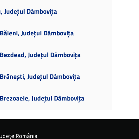
u, Județul Dâmbovița
Băleni, Județul Dâmbovița
Bezdead, Județul Dâmbovița
Brănești, Județul Dâmbovița
Brezoaele, Județul Dâmbovița
udețe România