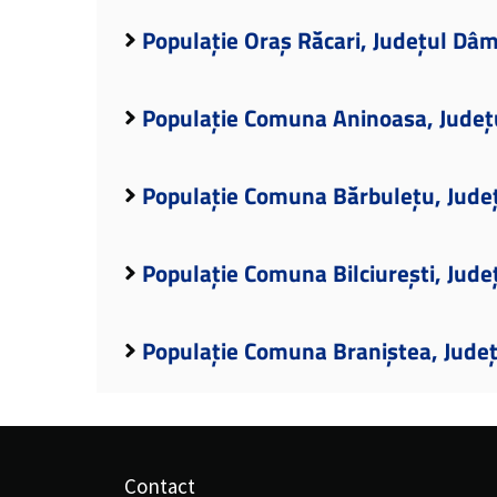
Populație Oraș Răcari, Județul Dâ
Populație Comuna Aninoasa, Județ
Populație Comuna Bărbulețu, Jude
Populație Comuna Bilciurești, Jud
Populație Comuna Braniștea, Jude
Contact