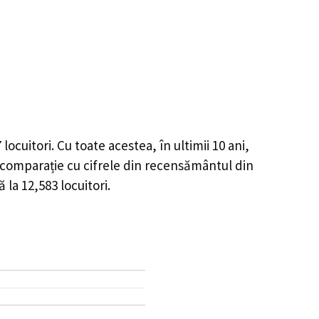
7
locuitori. Cu toate acestea, în ultimii 10 ani,
comparație cu cifrele din recensământul din
ă la
12,583
locuitori.