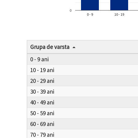
0
0 - 9
10 - 19
Grupa de varsta
0 - 9
10 - 19
20 - 29
30 - 39
40 - 49
50 - 59
60 - 69
70 - 79