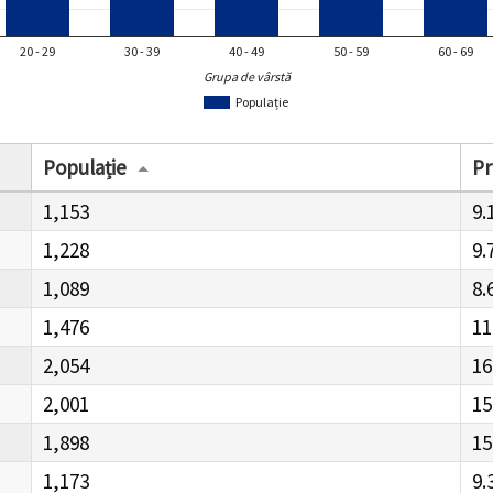
20 - 29
30 - 39
40 - 49
50 - 59
60 - 69
Grupa de vârstă
Populație
Populație
Pr
1,153
9.
1,228
9.
1,089
8.
1,476
11
2,054
16
2,001
15
1,898
15
1,173
9.