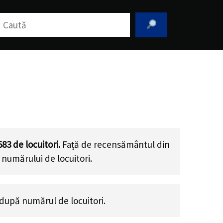
aută
583
de locuitori.
Față de recensământul din
 numărului de locuitori
.
după numărul de locuitori.