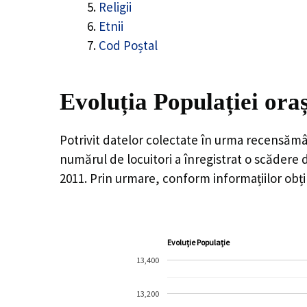
Religii
Etnii
Cod Poștal
Evoluția Populației oraș
Potrivit datelor colectate în urma recensămâ
numărul de locuitori a înregistrat o
scădere 
2011. Prin urmare, conform informațiilor obți
Evoluție Populație
13,400
13,200