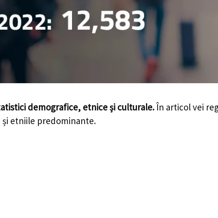
tatistici demografice, etnice și culturale.
În articol vei re
le și etniile predominante.