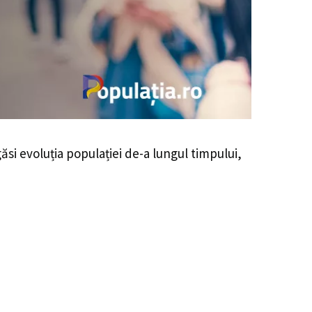
găsi evoluția populației de-a lungul timpului,