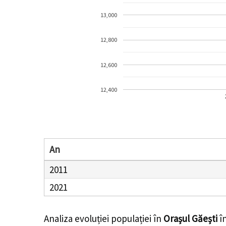
13,000
12,800
12,600
12,400
An
2011
2021
Analiza evoluției populației în
Orașul Găești
în