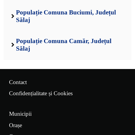
Populație Comuna Buciumi, Județul
Sălaj
Populație Comuna Camăr, Județul
Sălaj
Contact
Confidențialitate și Cookies
Municipii
Orașe