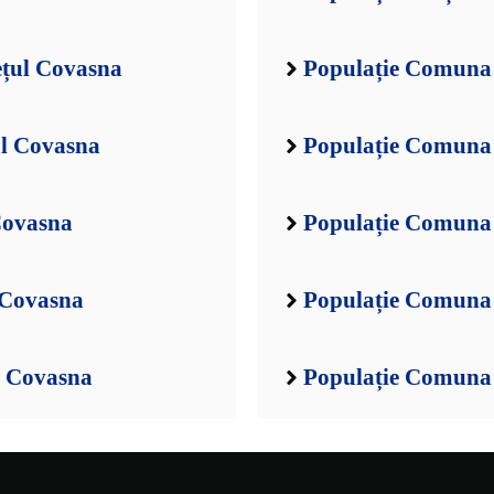
ețul Covasna
Populație Comuna 
ul Covasna
Populație Comuna 
Covasna
Populație Comuna 
 Covasna
Populație Comuna
l Covasna
Populație Comuna 