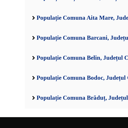
Populație Comuna Aita Mare, Jud
Populație Comuna Barcani, Județ
Populație Comuna Belin, Județul 
Populație Comuna Bodoc, Județul
Populație Comuna Brăduț, Județu