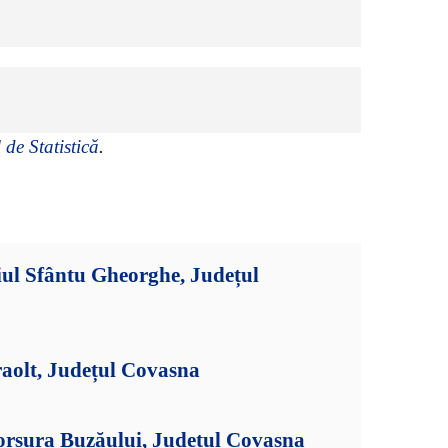
 de Statistică
.
ul Sfântu Gheorghe, Județul
aolt, Județul Covasna
orsura Buzăului, Județul Covasna