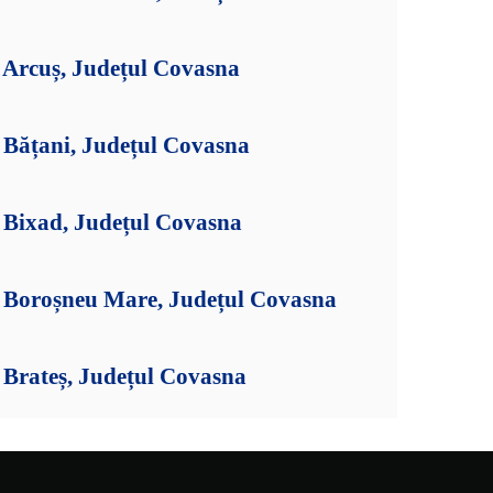
Arcuș, Județul Covasna
Bățani, Județul Covasna
Bixad, Județul Covasna
 Boroșneu Mare, Județul Covasna
Brateș, Județul Covasna