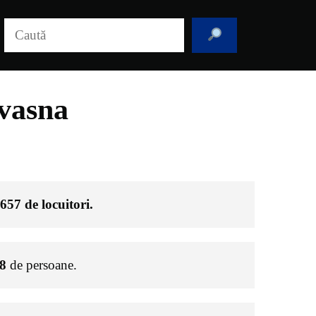
Caută
vasna
657
de locuitori.
8
de persoane.