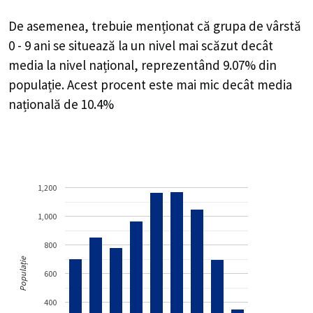
De asemenea, trebuie menționat că grupa de vârstă
0 - 9 ani se situează la un nivel mai scăzut decât
media la nivel național, reprezentând 9.07% din
populație. Acest procent este mai mic decât media
națională de 10.4%
1,200
1,000
800
Populație
600
400