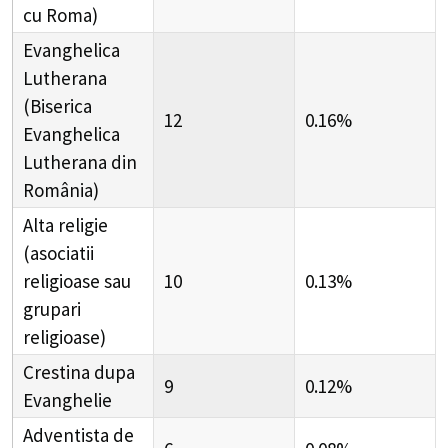
cu Roma)
Evanghelica
Lutherana
(Biserica
12
0.16%
Evanghelica
Lutherana din
România)
Alta religie
(asociatii
religioase sau
10
0.13%
grupari
religioase)
Crestina dupa
9
0.12%
Evanghelie
Adventista de