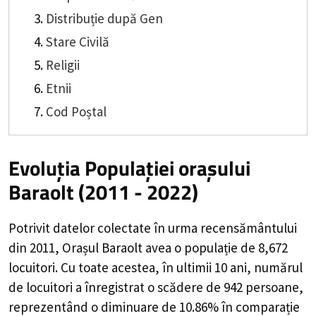
Distribuție după Gen
Stare Civilă
Religii
Etnii
Cod Poștal
Evoluția Populației orașului
Baraolt (2011 - 2022)
Potrivit datelor colectate în urma recensământului
din 2011,
Orașul Baraolt
avea o populație de
8,672
locuitori. Cu toate acestea, în ultimii 10 ani, numărul
de locuitori a înregistrat o
scădere de
942
persoane,
reprezentând o
diminuare de 10.86%
în comparație