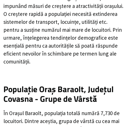
impunând măsuri de creștere a atractivității orașului.
O creștere rapidă a populației necesită extinderea
sistemelor de transport, locuințe, utilități etc.
pentru a susține numărul mai mare de locuitori. Prin
urmare, înțelegerea tendințelor demografice este
esențială pentru ca autoritățile să poată răspunde
eficient nevoilor în schimbare pe termen lung ale
comunității.
Populație Oraș Baraolt, Județul
Covasna - Grupe de Vârstă
În Orașul Baraolt, populația totală numără 7,730 de
locuitori. Dintre aceștia, grupa de vârstă cu cea mai