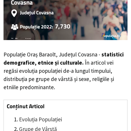
Populație Oraș Baraolt, Județul Covasna -
statistici
demografice, etnice și culturale.
În articol vei
regăsi evoluția populației de-a lungul timpului,
distribuția pe grupe de vârstă și sexe, religiile și
etniile predominante.
Conținut Articol
Evoluția Populației
Grupe de Vârstă