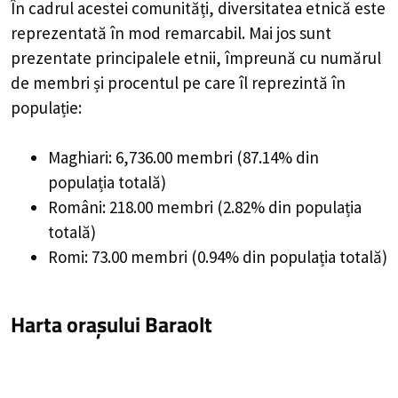
În cadrul acestei comunități, diversitatea etnică este
reprezentată în mod remarcabil. Mai jos sunt
prezentate principalele etnii, împreună cu numărul
de membri și procentul pe care îl reprezintă în
populație:
Maghiari: 6,736.00 membri (87.14% din
populația totală)
Români: 218.00 membri (2.82% din populația
totală)
Romi: 73.00 membri (0.94% din populația totală)
Harta orașului Baraolt