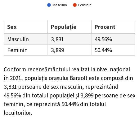
Masculin
Feminin
Sex
Populație
Procent
Masculin
3,831
49.56%
Feminin
3,899
50.44%
Conform recensământului realizat la nivel național
în 2021, populația orașului Baraolt este compusă din
3,831
persoane de sex masculin, reprezintând
49.56%
din totalul populației și
3,899
persoane de sex
feminin, ce reprezintă
50.44%
din totalul
locuitorilor.