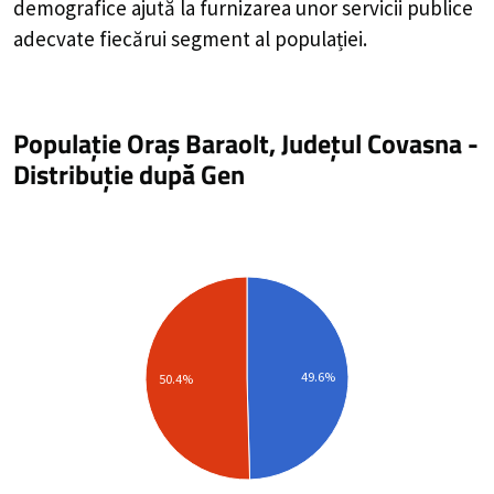
demografice ajută la furnizarea unor servicii publice
adecvate fiecărui segment al populației.
Populație Oraș Baraolt, Județul Covasna
-
Distribuție
după Gen
49.6%
50.4%