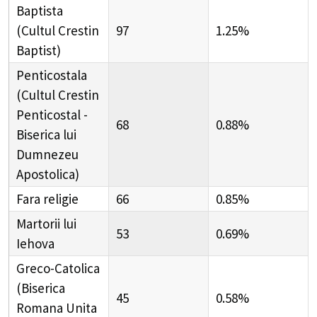
Baptista
(Cultul Crestin
97
1.25%
Baptist)
Penticostala
(Cultul Crestin
Penticostal -
68
0.88%
Biserica lui
Dumnezeu
Apostolica)
Fara religie
66
0.85%
Martorii lui
53
0.69%
Iehova
Greco-Catolica
(Biserica
45
0.58%
Romana Unita