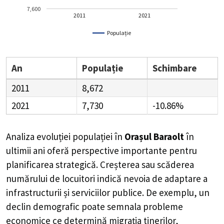
7,600
2011
2021
Populație
An
Populație
Schimbare
2011
8,672
2021
7,730
-10.86%
Analiza evoluției populației în
Orașul Baraolt
în
ultimii ani oferă perspective importante pentru
planificarea strategică. Creșterea sau scăderea
numărului de locuitori indică nevoia de adaptare a
infrastructurii și serviciilor publice. De exemplu, un
declin demografic poate semnala probleme
economice ce determină migrația tinerilor,