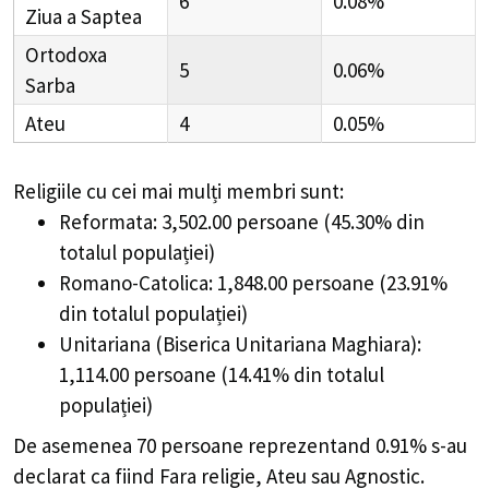
6
0.08%
Ziua a Saptea
Ortodoxa
5
0.06%
Sarba
Ateu
4
0.05%
Religiile cu cei mai mulți membri sunt:
Reformata: 3,502.00 persoane (45.30% din
totalul populației)
Romano-Catolica: 1,848.00 persoane (23.91%
din totalul populației)
Unitariana (Biserica Unitariana Maghiara):
1,114.00 persoane (14.41% din totalul
populației)
De asemenea 70 persoane reprezentand 0.91% s-au
declarat ca fiind Fara religie, Ateu sau Agnostic.