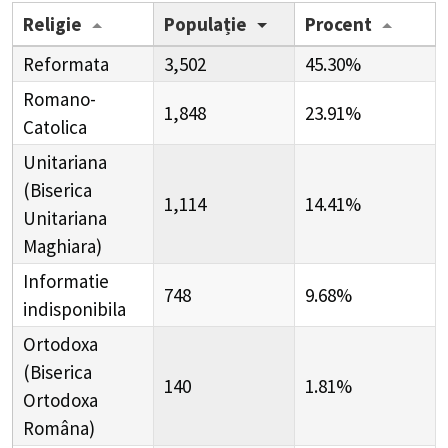
Religie
Populație
Procent
Reformata
3,502
45.30%
Romano-
1,848
23.91%
Catolica
Unitariana
(Biserica
1,114
14.41%
Unitariana
Maghiara)
Informatie
748
9.68%
indisponibila
Ortodoxa
(Biserica
140
1.81%
Ortodoxa
Româna)