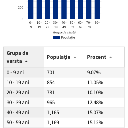
200
0
0 -
10 -
20 -
30 -
40 -
50 -
60 -
70 -
80+
9
19
29
39
49
59
69
79
Grupa de vârstă
Populație
Grupa de
Populație
Procent
varsta
0 - 9
701
9.07%
10 - 19
854
11.05%
20 - 29
781
10.10%
30 - 39
965
12.48%
40 - 49
1,165
15.07%
50 - 59
1,169
15.12%