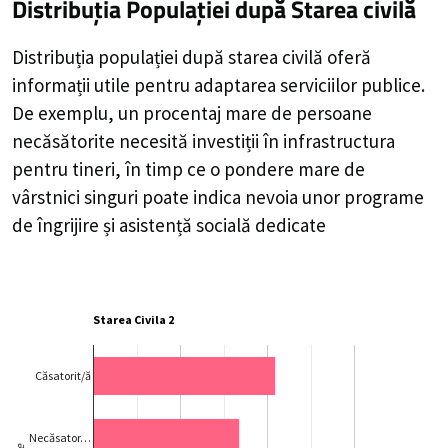
Distribuția Populației
după Starea civilă
Distribuția populației după starea civilă oferă
informații utile pentru adaptarea serviciilor publice.
De exemplu, un procentaj mare de persoane
necăsătorite necesită investiții în infrastructura
pentru tineri, în timp ce o pondere mare de
vârstnici singuri poate indica nevoia unor programe
de îngrijire și asistență socială dedicate
Starea Civila 2
Căsatorit/ă
Necăsator…