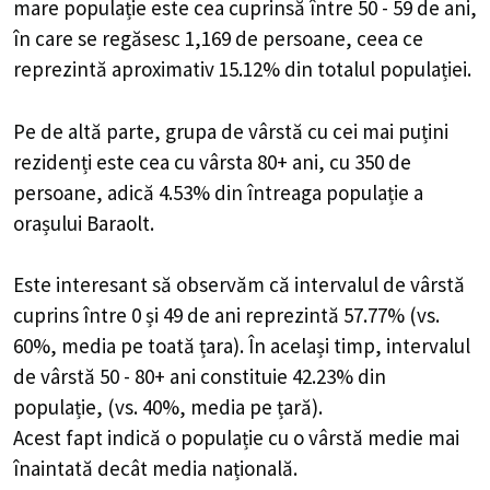
mare populație este cea cuprinsă între 50 - 59 de ani,
în care se regăsesc 1,169 de persoane, ceea ce
reprezintă aproximativ 15.12% din totalul populației.
Pe de altă parte, grupa de vârstă cu cei mai puțini
rezidenți este cea cu vârsta 80+ ani, cu 350 de
persoane, adică 4.53% din întreaga populație a
orașului Baraolt.
Este interesant să observăm că intervalul de vârstă
cuprins între 0 și 49 de ani reprezintă 57.77% (vs.
60%, media pe toată țara). În același timp, intervalul
de vârstă 50 - 80+ ani constituie 42.23% din
populație, (vs. 40%, media pe țară).
Acest fapt indică o populație cu o vârstă medie mai
înaintată decât media națională.