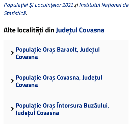
Populației Și Locuințelor 2021
și
Institutul Național de
Statistică
.
Alte localități din
Județul Covasna
Populație Oraș Baraolt, Județul
Covasna
Populație Oraș Covasna, Județul
Covasna
Populație Oraș Întorsura Buzăului,
Județul Covasna