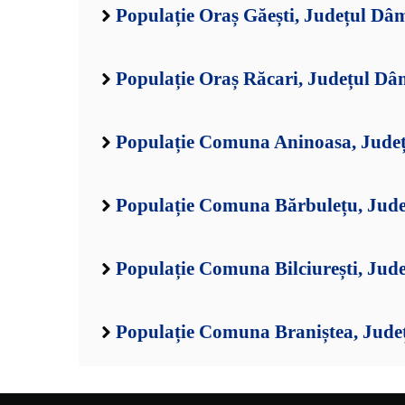
Populație Oraș Găești, Județul Dâ
Populație Oraș Răcari, Județul Dâ
Populație Comuna Aninoasa, Jude
Populație Comuna Bărbulețu, Jud
Populație Comuna Bilciurești, Jud
Populație Comuna Braniștea, Jude