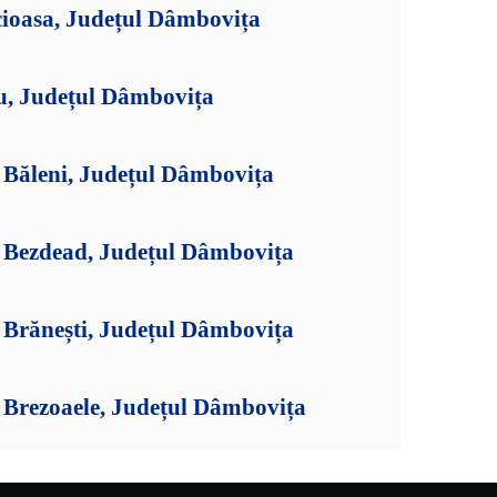
cioasa, Județul Dâmbovița
tu, Județul Dâmbovița
Băleni, Județul Dâmbovița
 Bezdead, Județul Dâmbovița
Brănești, Județul Dâmbovița
Brezoaele, Județul Dâmbovița