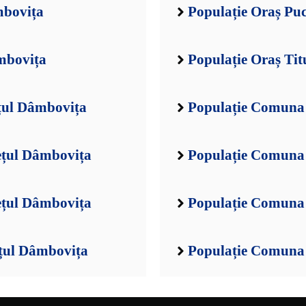
mbovița
Populație Oraș Pu
mbovița
Populație Oraș Ti
țul Dâmbovița
Populație Comuna 
ețul Dâmbovița
Populație Comuna
ețul Dâmbovița
Populație Comuna 
țul Dâmbovița
Populație Comuna 