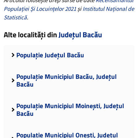
Populației Și Locuințelor 2021
și
Institutul Național de
Statistică
.
Alte localități din
Județul Bacău
Populație Județul Bacău
Populație Municipiul Bacău, Județul
Bacău
Populație Municipiul Moinești, Județul
Bacău
Populație Municipiul Onești, Județul