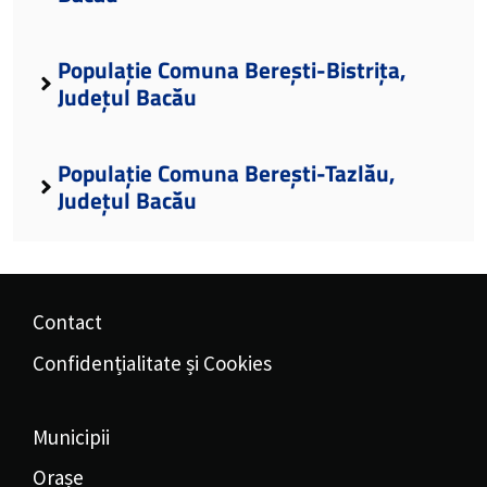
Populație Comuna Berești-Bistrița,
Județul Bacău
Populație Comuna Berești-Tazlău,
Județul Bacău
Contact
Confidențialitate și Cookies
Municipii
Orașe