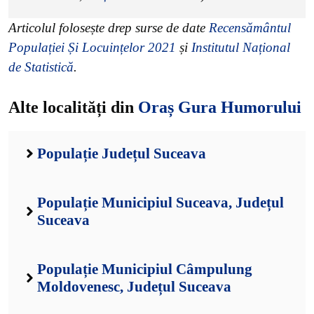
Articolul folosește drep surse de date
Recensământul
Populației Și Locuințelor 2021
și
Institutul Național
de Statistică
.
Alte localități din
Oraș Gura Humorului
Populație Județul Suceava
Populație Municipiul Suceava, Județul
Suceava
Populație Municipiul Câmpulung
Moldovenesc, Județul Suceava