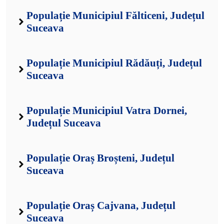
Populație Municipiul Fălticeni, Județul
Suceava
Populație Municipiul Rădăuți, Județul
Suceava
Populație Municipiul Vatra Dornei,
Județul Suceava
Populație Oraș Broșteni, Județul
Suceava
Populație Oraș Cajvana, Județul
Suceava