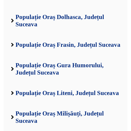
Populație Oraș Dolhasca, Județul
Suceava
Populație Oraș Frasin, Județul Suceava
Populație Oraș Gura Humorului,
Județul Suceava
Populație Oraș Liteni, Județul Suceava
Populație Oraș Milișăuți, Județul
Suceava