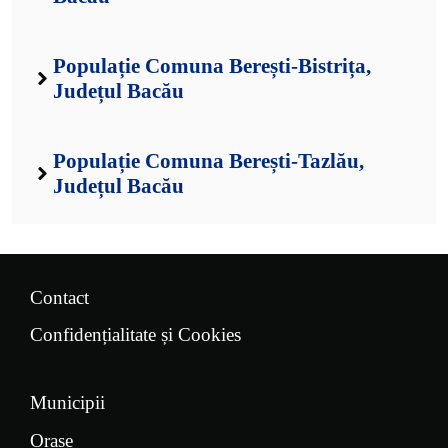
Populație Comuna Berești-Bistrița,
Județul Bacău
Populație Comuna Berești-Tazlău,
Județul Bacău
Contact
Confidențialitate și Cookies
Municipii
Orașe