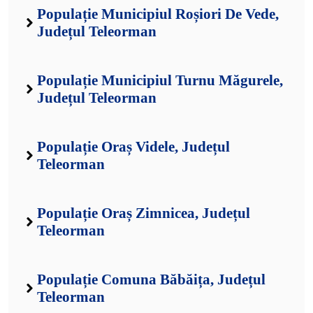
Populație Municipiul Roșiori De Vede,
Județul Teleorman
Populație Municipiul Turnu Măgurele,
Județul Teleorman
Populație Oraș Videle, Județul
Teleorman
Populație Oraș Zimnicea, Județul
Teleorman
Populație Comuna Băbăița, Județul
Teleorman