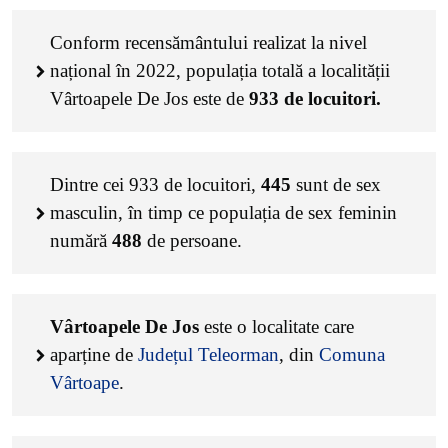
Conform recensământului realizat la nivel
național în 2022, populația totală a localității
Vârtoapele De Jos este de
933
de locuitori.
Dintre cei
933
de locuitori,
445
sunt de sex
masculin, în timp ce populația de sex feminin
numără
488
de persoane.
Vârtoapele De Jos
este o localitate care
aparține de
Județul Teleorman
, din
Comuna
Vârtoape
.