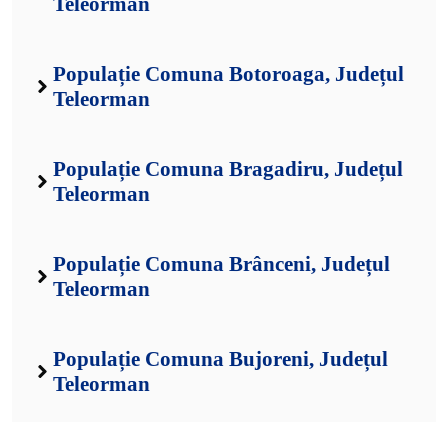
Teleorman
Populație Comuna Botoroaga, Județul
Teleorman
Populație Comuna Bragadiru, Județul
Teleorman
Populație Comuna Brânceni, Județul
Teleorman
Populație Comuna Bujoreni, Județul
Teleorman