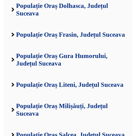
Populație Oraș Dolhasca, Județul
Suceava
Populație Oraș Frasin, Județul Suceava
Populație Oraș Gura Humorului,
Județul Suceava
Populație Oraș Liteni, Județul Suceava
Populație Oraș Milișăuți, Județul
Suceava
Populație Oraș Salcea, Județul Suceava