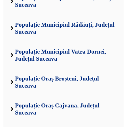
Suceava
Populație Municipiul Rădăuți, Județul
Suceava
Populație Municipiul Vatra Dornei,
Județul Suceava
Populație Oraș Broșteni, Județul
Suceava
Populație Oraș Cajvana, Județul
Suceava