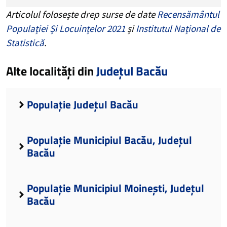
Articolul folosește drep surse de date
Recensământul
Populației Și Locuințelor 2021
și
Institutul Național de
Statistică
.
Alte localități din
Județul Bacău
Populație Județul Bacău
Populație Municipiul Bacău, Județul
Bacău
Populație Municipiul Moinești, Județul
Bacău