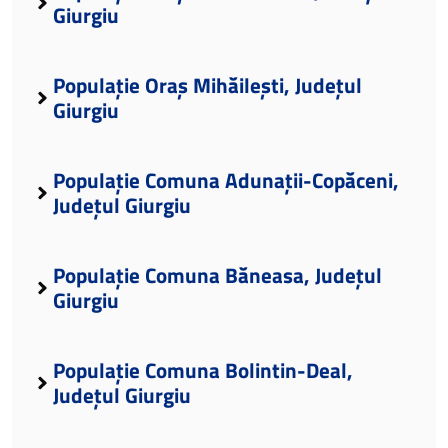
Giurgiu
Populație Oraș Mihăilești, Județul
Giurgiu
Populație Comuna Adunații-Copăceni,
Județul Giurgiu
Populație Comuna Băneasa, Județul
Giurgiu
Populație Comuna Bolintin-Deal,
Județul Giurgiu