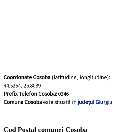
Coordonate Cosoba
(latitudine, longitudine):
44.5254
,
25.8089
Prefix Telefon Cosoba:
0246
Comuna Cosoba
este situată în
județul Giurgiu
Cod Poștal comunei Cosoba