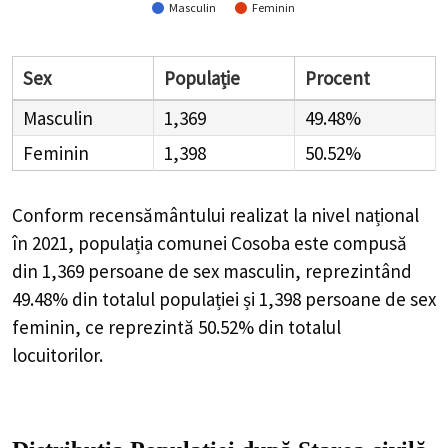
Masculin
Feminin
Sex
Populație
Procent
Masculin
1,369
49.48%
Feminin
1,398
50.52%
Conform recensământului realizat la nivel național
în 2021, populația comunei Cosoba este compusă
din
1,369
persoane de sex masculin, reprezintând
49.48%
din totalul populației și
1,398
persoane de sex
feminin, ce reprezintă
50.52%
din totalul
locuitorilor.