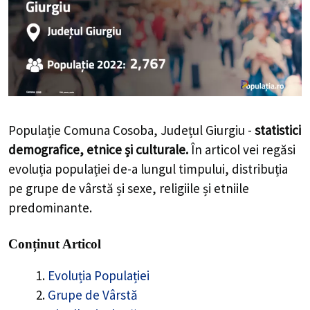
Populație Comuna Cosoba, Județul Giurgiu -
statistici
demografice, etnice și culturale.
În articol vei regăsi
evoluția populației de-a lungul timpului, distribuția
pe grupe de vârstă și sexe, religiile și etniile
predominante.
Conținut Articol
Evoluția Populației
Grupe de Vârstă