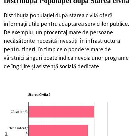
Distribuția Populației
după Starea civilă
Distribuția populației după starea civilă oferă
informații utile pentru adaptarea serviciilor publice.
De exemplu, un procentaj mare de persoane
necăsătorite necesită investiții în infrastructura
pentru tineri, în timp ce o pondere mare de
vârstnici singuri poate indica nevoia unor programe
de îngrijire și asistență socială dedicate
Starea Civila 2
Căsatorit/ă
Necăsatorit/
ă