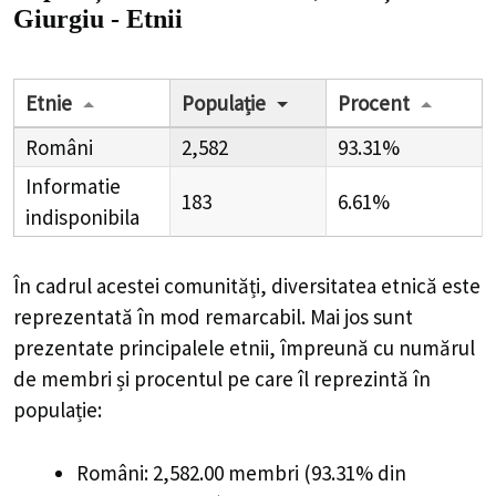
Giurgiu - Etnii
Etnie
Populație
Procent
Români
2,582
93.31%
Informatie
183
6.61%
indisponibila
În cadrul acestei comunități, diversitatea etnică este
reprezentată în mod remarcabil. Mai jos sunt
prezentate principalele etnii, împreună cu numărul
de membri și procentul pe care îl reprezintă în
populație:
Români: 2,582.00 membri (93.31% din