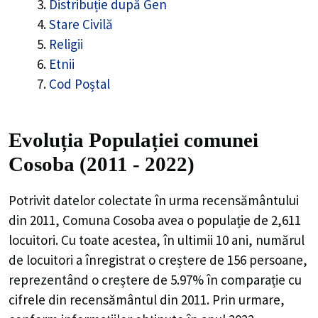
Distribuție după Gen
Stare Civilă
Religii
Etnii
Cod Poștal
Evoluția Populației comunei
Cosoba (2011 - 2022)
Potrivit datelor colectate în urma recensământului
din 2011,
Comuna Cosoba
avea o populație de
2,611
locuitori. Cu toate acestea, în ultimii 10 ani, numărul
de locuitori a înregistrat o
creștere de
156
persoane,
reprezentând o
creștere de 5.97%
în comparație cu
cifrele din recensământul din 2011. Prin urmare,