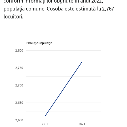
conform informațiilor obținute în anul 2022,
populația comunei Cosoba este estimată la
2,767
locuitori.
Evoluție Populație
2,800
2,750
2,700
2,650
2,600
2011
2021