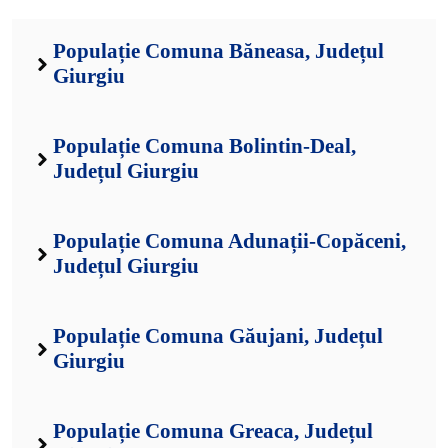
Populație Comuna Băneasa, Județul
Giurgiu
Populație Comuna Bolintin-Deal,
Județul Giurgiu
Populație Comuna Adunații-Copăceni,
Județul Giurgiu
Populație Comuna Găujani, Județul
Giurgiu
Populație Comuna Greaca, Județul