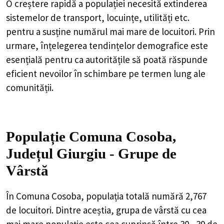
O creștere rapidă a populației necesită extinderea
sistemelor de transport, locuințe, utilități etc.
pentru a susține numărul mai mare de locuitori. Prin
urmare, înțelegerea tendințelor demografice este
esențială pentru ca autoritățile să poată răspunde
eficient nevoilor în schimbare pe termen lung ale
comunității.
Populație Comuna Cosoba,
Județul Giurgiu - Grupe de
Vârstă
În Comuna Cosoba, populația totală numără 2,767
de locuitori. Dintre aceștia, grupa de vârstă cu cea
mai mare populație este cea cuprinsă între 30 - 39 de