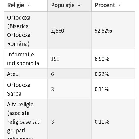
Religie
Populație
Procent
Ortodoxa
(Biserica
2,560
92.52%
Ortodoxa
Româna)
Informatie
191
6.90%
indisponibila
Ateu
6
0.22%
Ortodoxa
3
0.11%
Sarba
Alta religie
(asociatii
religioase sau
3
0.11%
grupari