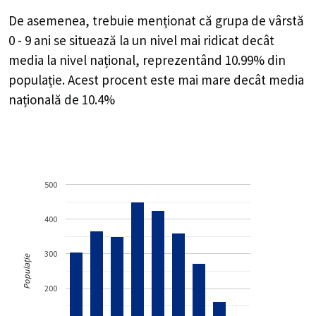
De asemenea, trebuie menționat că grupa de vârstă
0 - 9 ani se situează la un nivel mai ridicat decât
media la nivel național, reprezentând 10.99% din
populație. Acest procent este mai mare decât media
națională de 10.4%
500
400
300
Populație
200