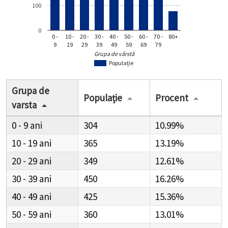
100
0
0 -
10 -
20 -
30 -
40 -
50 -
60 -
70 -
80+
9
19
29
39
49
59
69
79
Grupa de vârstă
Populație
Grupa de
Populație
Procent
varsta
0 - 9
304
10.99%
10 - 19
365
13.19%
20 - 29
349
12.61%
30 - 39
450
16.26%
40 - 49
425
15.36%
50 - 59
360
13.01%