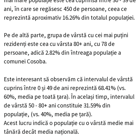
ani, în care se regăsesc 450 de persoane, ceea ce
reprezintă aproximativ 16.26% din totalul populației.
Pe de altă parte, grupa de vârstă cu cei mai puțini
rezidenți este cea cu vârsta 80+ ani, cu 78 de
persoane, adică 2.82% din întreaga populație a
comunei Cosoba.
Este interesant să observăm că intervalul de vârstă
cuprins între 0 și 49 de ani reprezintă 68.41% (vs.
60%, media pe toată țara). În același timp, intervalul
de vârstă 50 - 80+ ani constituie 31.59% din
populație, (vs. 40%, media pe țară).
Acest lucru indică o populație cu o vârstă medie mai
tânără decât media națională.