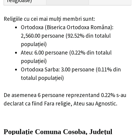
religioase)
Religiile cu cei mai mulți membri sunt:
Ortodoxa (Biserica Ortodoxa Româna):
2,560.00 persoane (92.52% din totalul
populației)
Ateu: 6.00 persoane (0.22% din totalul
populației)
Ortodoxa Sarba: 3.00 persoane (0.11% din
totalul populației)
De asemenea 6 persoane reprezentand 0.22% s-au
declarat ca fiind Fara religie, Ateu sau Agnostic.
Populație Comuna Cosoba, Județul