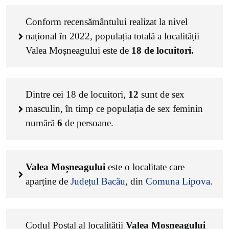
Conform recensământului realizat la nivel
național în 2022, populația totală a localității
Valea Moșneagului este de
18
de locuitori.
Dintre cei
18
de locuitori,
12
sunt de sex
masculin, în timp ce populația de sex feminin
numără
6
de persoane.
Valea Moșneagului
este o localitate care
aparține de
Județul Bacău
, din
Comuna Lipova
.
Codul Poștal al localității
Valea Moșneagului