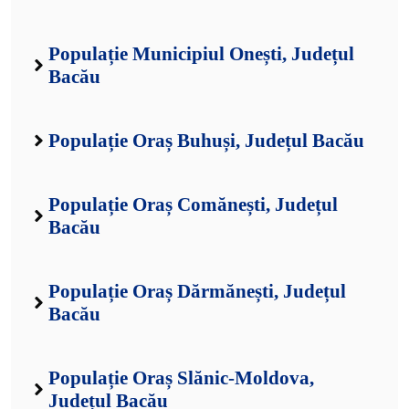
Populație Municipiul Onești, Județul
Bacău
Populație Oraș Buhuși, Județul Bacău
Populație Oraș Comănești, Județul
Bacău
Populație Oraș Dărmănești, Județul
Bacău
Populație Oraș Slănic-Moldova,
Județul Bacău