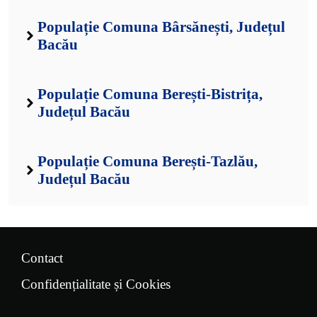
Populație Comuna Bârsănești, Județul
Bacău
Populație Comuna Berești-Bistrița,
Județul Bacău
Populație Comuna Berești-Tazlău,
Județul Bacău
Contact
Confidențialitate și Cookies