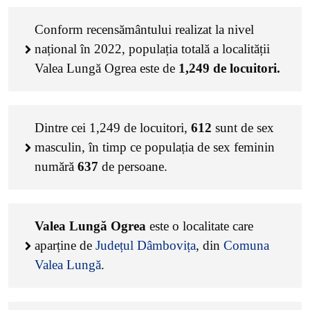
Conform recensământului realizat la nivel
național în 2022, populația totală a localității
Valea Lungă Ogrea este de
1,249
de locuitori.
Dintre cei
1,249
de locuitori,
612
sunt de sex
masculin, în timp ce populația de sex feminin
numără
637
de persoane.
Valea Lungă Ogrea
este o localitate care
aparține de
Județul Dâmbovița
, din
Comuna
Valea Lungă
.