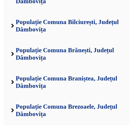
Dâmbovița
Populație Comuna Bilciurești, Județul
Dâmbovița
Populație Comuna Brănești, Județul
Dâmbovița
Populație Comuna Braniștea, Județul
Dâmbovița
Populație Comuna Brezoaele, Județul
Dâmbovița