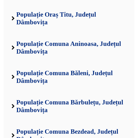
Populație Oraș Titu, Județul
Dâmbovița
Populație Comuna Aninoasa, Județul
Dâmbovița
Populație Comuna Băleni, Județul
Dâmbovița
Populație Comuna Bărbulețu, Județul
Dâmbovița
Populație Comuna Bezdead, Județul