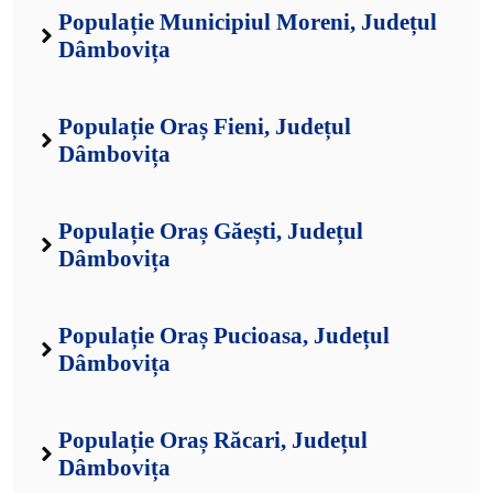
Populație Municipiul Moreni, Județul
Dâmbovița
Populație Oraș Fieni, Județul
Dâmbovița
Populație Oraș Găești, Județul
Dâmbovița
Populație Oraș Pucioasa, Județul
Dâmbovița
Populație Oraș Răcari, Județul
Dâmbovița