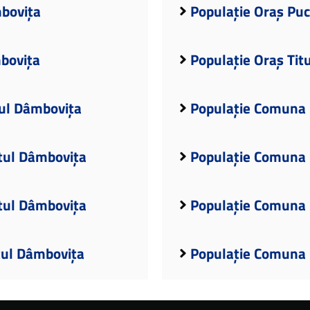
mbovița
Populație Oraș Puc
mbovița
Populație Oraș Tit
ul Dâmbovița
Populație Comuna 
țul Dâmbovița
Populație Comuna 
ețul Dâmbovița
Populație Comuna 
țul Dâmbovița
Populație Comuna 