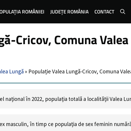
OPULAȚIA ROMÂNIEI
JUDEȚE ROMÂNIA
CONTACT
gă-Cricov, Comuna Valea 
lea Lungă
»
Populație Valea Lungă-Cricov, Comuna Val
 național în 2022, populația totală a localității Valea L
ex masculin, în timp ce populația de sex feminin număr