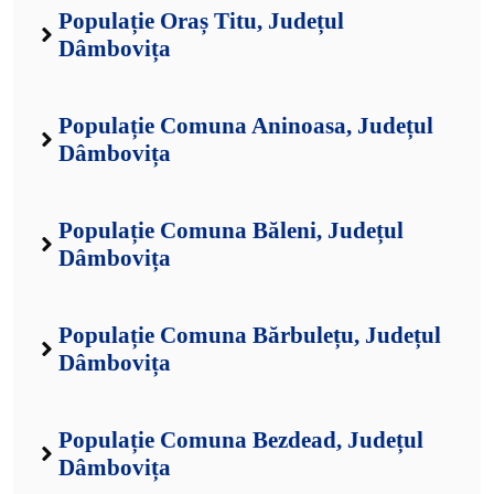
Populație Oraș Titu, Județul
Dâmbovița
Populație Comuna Aninoasa, Județul
Dâmbovița
Populație Comuna Băleni, Județul
Dâmbovița
Populație Comuna Bărbulețu, Județul
Dâmbovița
Populație Comuna Bezdead, Județul
Dâmbovița