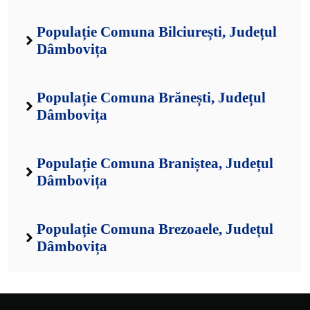
Populație Comuna Bilciurești, Județul
Dâmbovița
Populație Comuna Brănești, Județul
Dâmbovița
Populație Comuna Braniștea, Județul
Dâmbovița
Populație Comuna Brezoaele, Județul
Dâmbovița