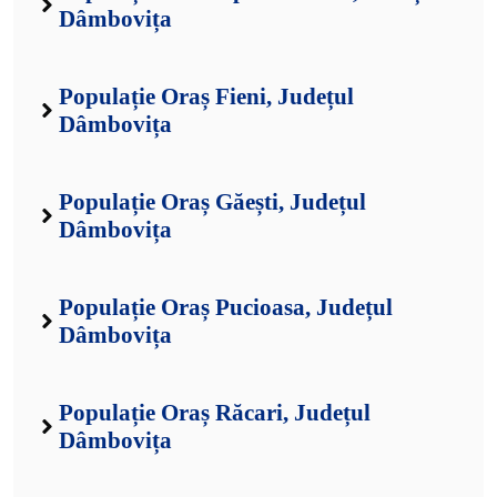
Dâmbovița
Populație Oraș Fieni, Județul
Dâmbovița
Populație Oraș Găești, Județul
Dâmbovița
Populație Oraș Pucioasa, Județul
Dâmbovița
Populație Oraș Răcari, Județul
Dâmbovița