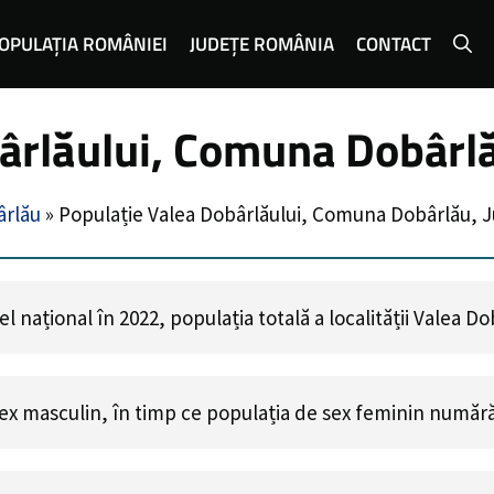
OPULAȚIA ROMÂNIEI
JUDEȚE ROMÂNIA
CONTACT
ârlăului, Comuna Dobârl
rlău
»
Populație Valea Dobârlăului, Comuna Dobârlău, 
 național în 2022, populația totală a localității Valea D
ex masculin, în timp ce populația de sex feminin număr