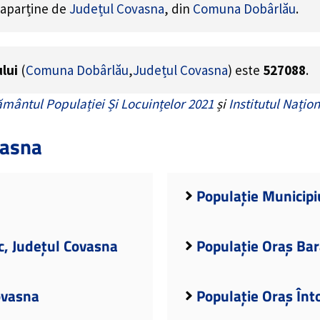
e aparține de
Județul Covasna
, din
Comuna Dobârlău
.
lui
(
Comuna Dobârlău
,
Județul Covasna
) este
527088
.
mântul Populației Și Locuințelor 2021
și
Institutul Națion
vasna
Populație Municipi
c, Județul Covasna
Populație Oraș Bar
ovasna
Populație Oraș Înt