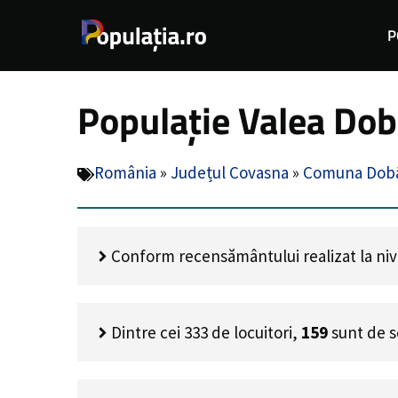
Sari
P
la
conținut
Populație Valea Dob
România
»
Județul Covasna
»
Comuna Dobâ
Conform recensământului realizat la nivel
Dintre cei
333
de locuitori,
159
sunt de s