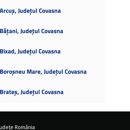
Arcuș, Județul Covasna
Bățani, Județul Covasna
Bixad, Județul Covasna
Boroșneu Mare, Județul Covasna
Brateș, Județul Covasna
udețe România