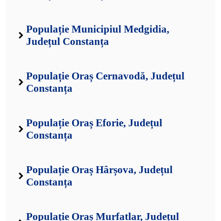
Populație Municipiul Medgidia,
Județul Constanța
Populație Oraș Cernavodă, Județul
Constanța
Populație Oraș Eforie, Județul
Constanța
Populație Oraș Hârșova, Județul
Constanța
Populație Oraș Murfatlar, Județul