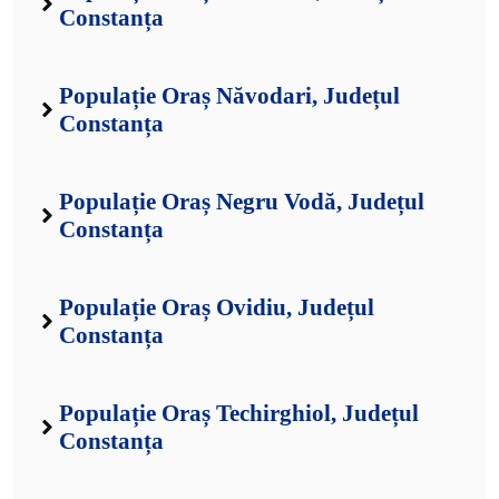
Constanța
Populație Oraș Năvodari, Județul
Constanța
Populație Oraș Negru Vodă, Județul
Constanța
Populație Oraș Ovidiu, Județul
Constanța
Populație Oraș Techirghiol, Județul
Constanța