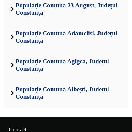
Populație Comuna 23 August, Județul
Constanța
Populație Comuna Adamclisi, Județul
Constanța
Populație Comuna Agigea, Județul
Constanța
Populație Comuna Albești, Județul
Constanța
Contact