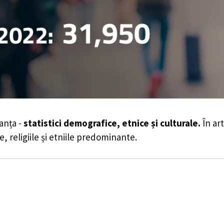
anța -
statistici demografice, etnice și culturale.
În art
e, religiile și etniile predominante.