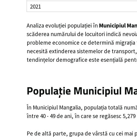
2021
Analiza evoluției populației în
Municipiul Man
scăderea numărului de locuitori indică nevoia
probleme economice ce determină migrația tine
necesită extinderea sistemelor de transport, 
tendințelor demografice este esențială pentr
Populație Municipiul Ma
În Municipiul Mangalia, populația totală numă
între 40 - 49 de ani, în care se regăsesc 5,27
Pe de altă parte, grupa de vârstă cu cei mai p