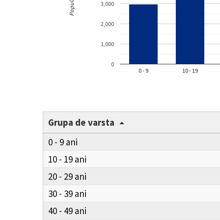
Populație
3,000
2,000
1,000
0
0 - 9
10 - 19
Grupa de varsta
0 - 9
10 - 19
20 - 29
30 - 39
40 - 49