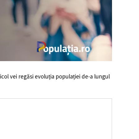
icol vei regăsi evoluția populației de-a lungul