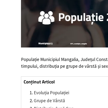
Populație Municipiul Mangalia, Județul Const
timpului, distribuția pe grupe de vârstă și sex
Conținut Articol
Evoluția Populației
Grupe de Vârstă