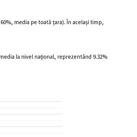
 60%, media pe toată țara). În același timp,
 media la nivel național, reprezentând 9.32%