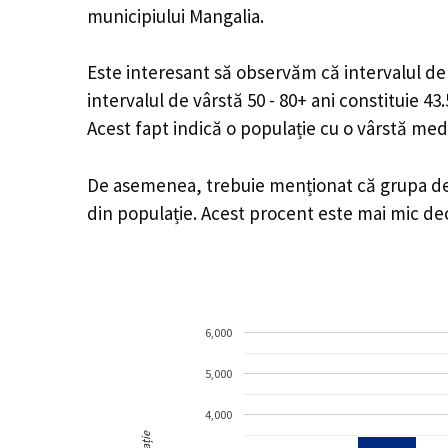
municipiului Mangalia.
Este interesant să observăm că intervalul de v
intervalul de vârstă 50 - 80+ ani constituie 4
Acest fapt indică o populație cu o vârstă med
De asemenea, trebuie menționat că grupa de v
din populație. Acest procent este mai mic d
6,000
5,000
4,000