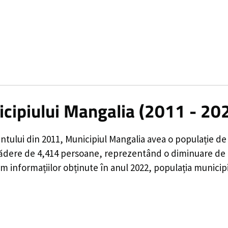
icipiului Mangalia (2011 - 20
ntului din 2011,
Municipiul Mangalia
avea o populație d
ădere de
4,414
persoane, reprezentând o
diminuare de
 informațiilor obținute în anul 2022, populația municipi