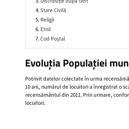
Distribuție după Gen
Stare Civilă
Religii
Etnii
Cod Poștal
Evoluția Populației mun
Potrivit datelor colectate în urma recensămâ
10 ani, numărul de locuitori a înregistrat o
sc
recensământul din 2011. Prin urmare, conform
locuitori.