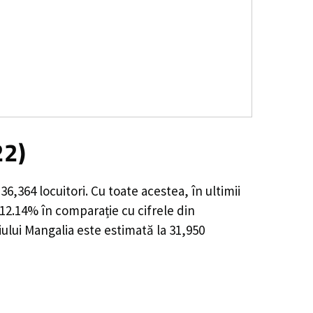
22)
e
36,364
locuitori. Cu toate acestea, în ultimii
 12.14%
în comparație cu cifrele din
ului Mangalia este estimată la
31,950