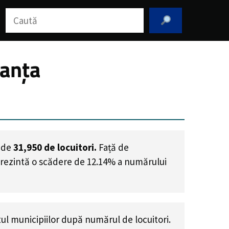
Caută
tanța
e de
31,950
de locuitori.
Față de
prezintă o scădere de 12.14% a numărului
l municipiilor după numărul de locuitori.