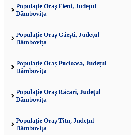
Populație Oraș Fieni, Județul
Dâmbovița
Populație Oraș Găești, Județul
Dâmbovița
Populație Oraș Pucioasa, Județul
Dâmbovița
Populație Oraș Răcari, Județul
Dâmbovița
Populație Oraș Titu, Județul
Dâmbovița