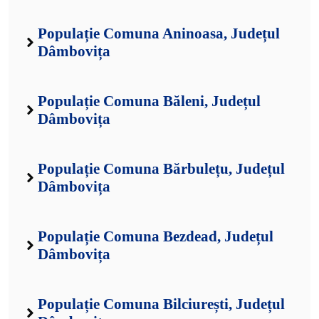
Populație Comuna Aninoasa, Județul
Dâmbovița
Populație Comuna Băleni, Județul
Dâmbovița
Populație Comuna Bărbulețu, Județul
Dâmbovița
Populație Comuna Bezdead, Județul
Dâmbovița
Populație Comuna Bilciurești, Județul