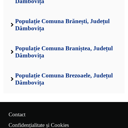
Dâmbovița
Populație Comuna Brănești, Județul
Dâmbovița
Populație Comuna Braniștea, Județul
Dâmbovița
Populație Comuna Brezoaele, Județul
Dâmbovița
Contact
Confidențialitate și Cookies