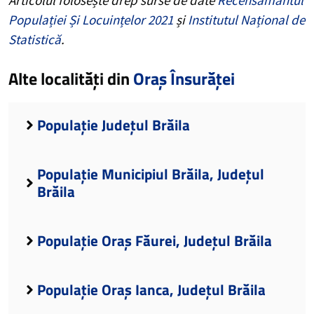
Populației Și Locuințelor 2021
și
Institutul Național de
Statistică
.
Alte localități din
Oraș Însurăței
Populație Județul Brăila
Populație Municipiul Brăila, Județul
Brăila
Populație Oraș Făurei, Județul Brăila
Populație Oraș Ianca, Județul Brăila