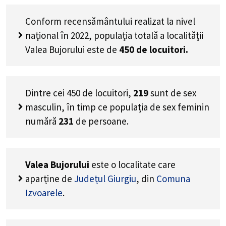
Conform recensământului realizat la nivel
național în 2022, populația totală a localității
Valea Bujorului este de
450
de locuitori.
Dintre cei
450
de locuitori,
219
sunt de sex
masculin, în timp ce populația de sex feminin
numără
231
de persoane.
Valea Bujorului
este o localitate care
aparține de
Județul Giurgiu
, din
Comuna
Izvoarele
.