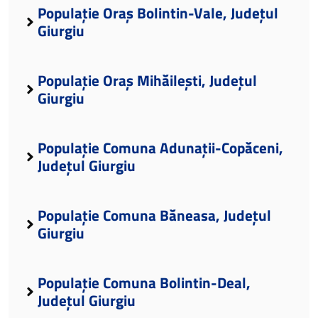
Populație Oraș Bolintin-Vale, Județul
Giurgiu
Populație Oraș Mihăilești, Județul
Giurgiu
Populație Comuna Adunații-Copăceni,
Județul Giurgiu
Populație Comuna Băneasa, Județul
Giurgiu
Populație Comuna Bolintin-Deal,
Județul Giurgiu