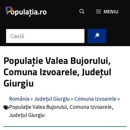
Sari
MENIU
la
conținut
Caută
Populație Valea Bujorului,
Comuna Izvoarele, Județul
Giurgiu
România
»
Județul Giurgiu
»
Comuna Izvoarele
»
Populație Valea Bujorului, Comuna Izvoarele,
Județul Giurgiu