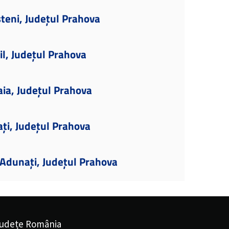
teni, Județul Prahova
il, Județul Prahova
aia, Județul Prahova
ați, Județul Prahova
Adunați, Județul Prahova
udețe România