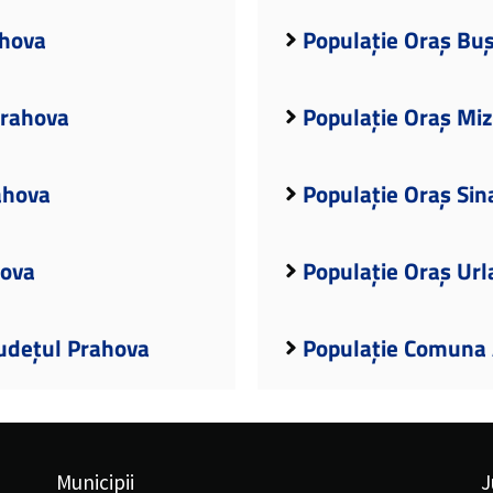
ahova
Populație Oraș Buș
Prahova
Populație Oraș Miz
ahova
Populație Oraș Sin
hova
Populație Oraș Url
Județul Prahova
Populație Comuna 
Municipii
J