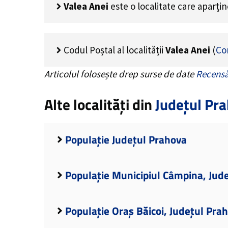
Valea Anei
este o localitate care aparți
Codul Poștal al localității
Valea Anei
(
Co
Articolul folosește drep surse de date
Recensă
Alte localități din
Județul Pr
Populație Județul Prahova
Populație Municipiul Câmpina, Jud
Populație Oraș Băicoi, Județul Pra