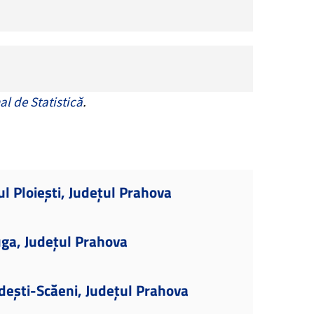
al de Statistică
.
l Ploiești, Județul Prahova
ga, Județul Prahova
dești-Scăeni, Județul Prahova