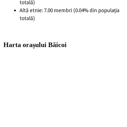
totală)
Altă etnie: 7.00 membri (0.04% din populația
totală)
Harta orașului Băicoi