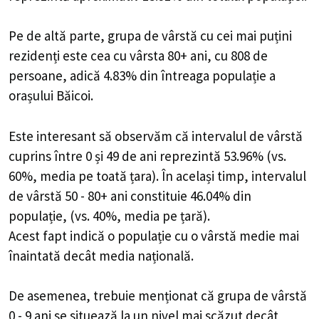
Pe de altă parte, grupa de vârstă cu cei mai puțini
rezidenți este cea cu vârsta 80+ ani, cu 808 de
persoane, adică 4.83% din întreaga populație a
orașului Băicoi.
Este interesant să observăm că intervalul de vârstă
cuprins între 0 și 49 de ani reprezintă 53.96% (vs.
60%, media pe toată țara). În același timp, intervalul
de vârstă 50 - 80+ ani constituie 46.04% din
populație, (vs. 40%, media pe țară).
Acest fapt indică o populație cu o vârstă medie mai
înaintată decât media națională.
De asemenea, trebuie menționat că grupa de vârstă
0 - 9 ani se situează la un nivel mai scăzut decât