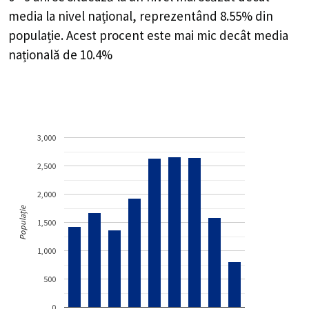
media la nivel național, reprezentând 8.55% din
populație. Acest procent este mai mic decât media
națională de 10.4%
3,000
2,500
2,000
Populație
1,500
1,000
500
0