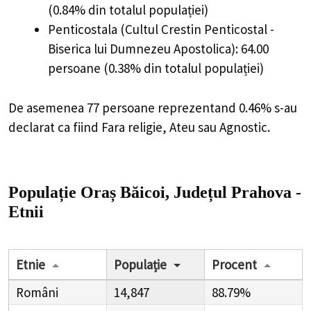
(0.84% din totalul populației)
Penticostala (Cultul Crestin Penticostal -
Biserica lui Dumnezeu Apostolica): 64.00
persoane (0.38% din totalul populației)
De asemenea 77 persoane reprezentand 0.46% s-au
declarat ca fiind Fara religie, Ateu sau Agnostic.
Populație Oraș Băicoi, Județul Prahova -
Etnii
Etnie
Populație
Procent
Români
14,847
88.79%