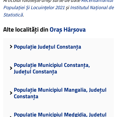
Populației Și Locuințelor 2021
și
Institutul Național de
Statistică
.
Alte localități din
Oraș Hârșova
Populație Județul Constanța
Populație Municipiul Constanța,
Județul Constanța
Populație Municipiul Mangalia, Județul
Constanța
Populație Municipiul Medgidia, Județul