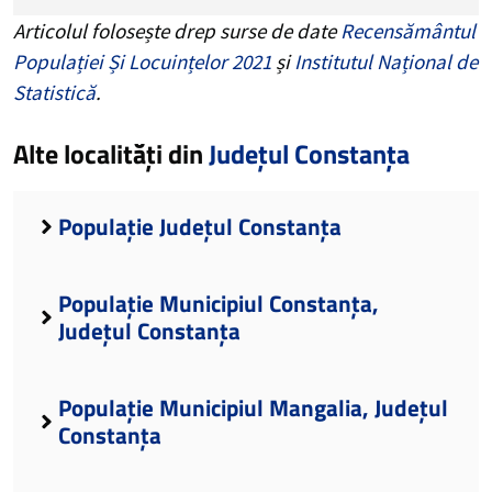
Articolul folosește drep surse de date
Recensământul
Populației Și Locuințelor 2021
și
Institutul Național de
Statistică
.
Alte localități din
Județul Constanța
Populație Județul Constanța
Populație Municipiul Constanța,
Județul Constanța
Populație Municipiul Mangalia, Județul
Constanța