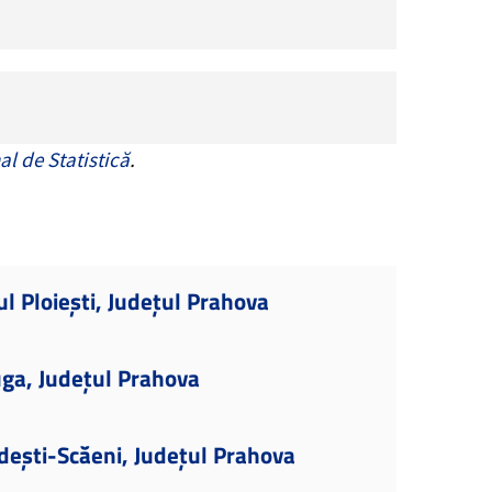
al de Statistică
.
l Ploiești, Județul Prahova
ga, Județul Prahova
dești-Scăeni, Județul Prahova