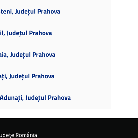
teni, Județul Prahova
il, Județul Prahova
aia, Județul Prahova
ați, Județul Prahova
Adunați, Județul Prahova
udețe România