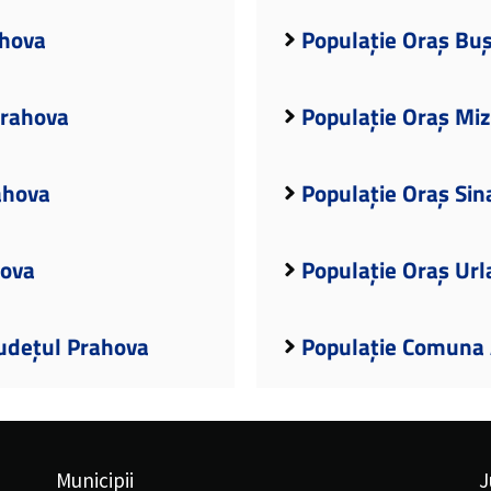
ahova
Populație Oraș Buș
Prahova
Populație Oraș Miz
ahova
Populație Oraș Sin
hova
Populație Oraș Url
Județul Prahova
Populație Comuna 
Municipii
J