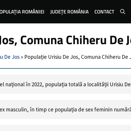
OPULAȚIA ROMÂNIEI
JUDEȚE ROMÂNIA
CONTACT
 Jos, Comuna Chiheru De J
u De Jos
»
Populație Urisiu De Jos, Comuna Chiheru De 
 național în 2022, populația totală a localității Urisiu D
ex masculin, în timp ce populația de sex feminin număr