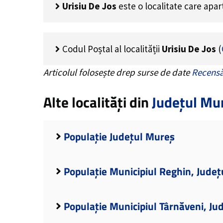
Urisiu De Jos
este o localitate care apa
Codul Poștal al localității
Urisiu De Jos
(
Articolul folosește drep surse de date
Recensă
Alte localități din
Județul Mu
Populație Județul Mureș
Populație Municipiul Reghin, Jude
Populație Municipiul Târnăveni, Ju