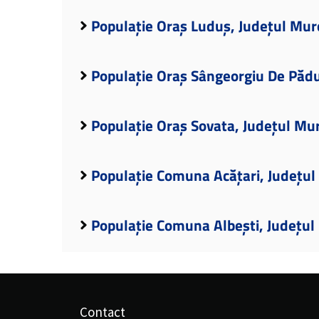
Populație Oraș Luduș, Județul Mur
Populație Oraș Sângeorgiu De Pădu
Populație Oraș Sovata, Județul Mu
Populație Comuna Acățari, Județu
Populație Comuna Albești, Județul
Contact