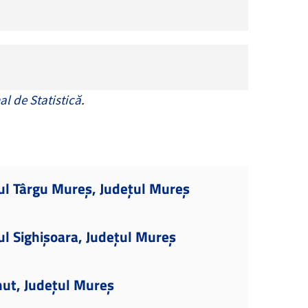
al de Statistică
.
ul Târgu Mureș, Județul Mureș
ul Sighișoara, Județul Mureș
nut, Județul Mureș