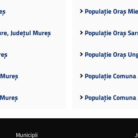
eș
Populație Oraș Mie
re, Județul Mureș
Populație Oraș Sa
reș
Populație Oraș Un
l Mureș
Populație Comuna
 Mureș
Populație Comuna 
Municipii
J