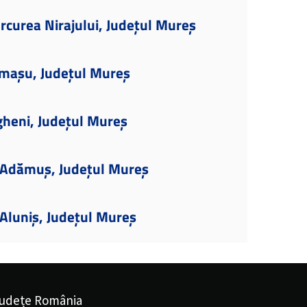
rcurea Nirajului, Județul Mureș
rmașu, Județul Mureș
gheni, Județul Mureș
 Adămuș, Județul Mureș
Aluniș, Județul Mureș
udețe România