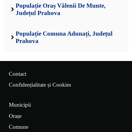
Populație Oraș Vălenii De Munte,
Județul Prahova
Populație Comuna Adunați, Județul
Prahova
Contact
Confidențialitate și Cookies
Municipii
Orașe
Comune